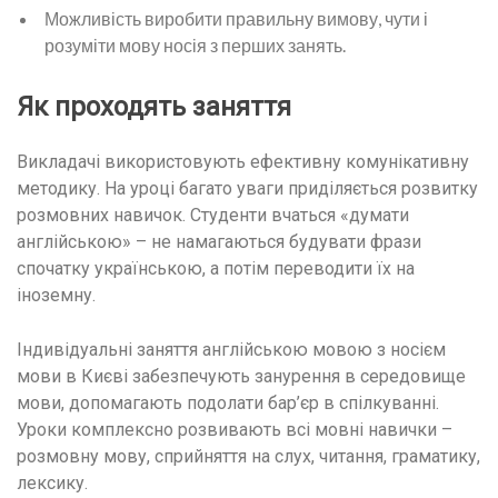
Можливість виробити правильну вимову, чути і
розуміти мову носія з перших занять.
Як проходять заняття
Викладачі використовують ефективну комунікативну
методику. На уроці багато уваги приділяється розвитку
розмовних навичок. Студенти вчаться «думати
англійською» – не намагаються будувати фрази
спочатку українською, а потім переводити їх на
іноземну.
Індивідуальні заняття англійською мовою з носієм
мови в Києві забезпечують занурення в середовище
мови, допомагають подолати бар’єр в спілкуванні.
Уроки комплексно розвивають всі мовні навички –
розмовну мову, сприйняття на слух, читання, граматику,
лексику.