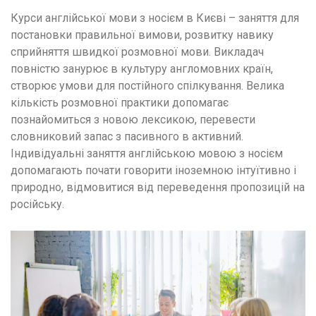
Курси англійської мови з носієм в Києві – заняття для
постановки правильної вимови, розвитку навику
сприйняття швидкої розмовної мови. Викладач
повністю занурює в культуру англомовних країн,
створює умови для постійного спілкування. Велика
кількість розмовної практики допомагає
познайомиться з новою лексикою, перевести
словниковий запас з пасивного в активний.
Індивідуальні заняття англійською мовою з носієм
допомагають почати говорити іноземною інтуїтивно і
природно, відмовитися від переведення пропозицій на
російську.