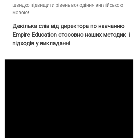
швидко підвищити рівень володіння англійською
мовою!
Декілька слів від директора по навчанню
Empire Education стосовно наших методик і
підходів у викладанні