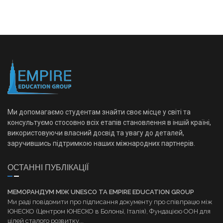
Ми допомагаємо студентам знайти своє місце у світі та
консультуємо стосовно всіх етапів становлення в іншій країні,
використовуючи власний досвід та увагу до деталей,
заручившись підтримкою наших міжнародних партнерів.
ОСТАННІ ПУБЛІКАЦІЇ
МЕМОРАНДУМ МІЖ UNESCO ТА EMPIRE EDUCATION GROUP
Ми раді повідомити про підписання документу про співпрацю між
ЮНЕСКО (Центром ЮНЕСКО в Болоньї, Італія), Фундацією ООН для
цілей сталого розвитку...