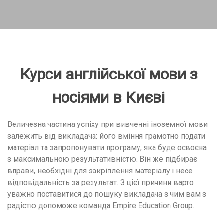
Курси англійської мови з
носіями в Києві
Величезна частина успіху при вивченні іноземної мови
залежить від викладача: його вміння грамотно подати
матеріал та запропонувати програму, яка буде освоєна
з максимальною результативністю. Він же підбирає
вправи, необхідні для закріплення матеріалу і несе
відповідальність за результат. З цієї причини варто
уважно поставитися до пошуку викладача з чим вам з
радістю допоможе команда Empire Education Group.