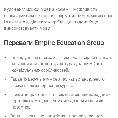
Курси англійської мови з носієм – можливість
познайомитися не тільки з нормативним вимовою, але
і з акцентом, діалектом країни, де студент буде
використовувати мову.
Переваги Empire Education Group
Індивідуальна програма – викладач розробляє план
навчання для кожного учня з урахуванням його
індивідуальних особливостей.
Гарантія результату – сертифікат встановленого
зразка після завершення курсів.
Носії з вищою педагогічною освітою, міжнародними
сертифікатами і досвідом викладанням мови як
іноземної.
Запишіться на перший безкоштовний урок, щоб