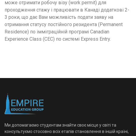
може отримати робочу візу (work permit) для
проходження стажу і працювати в Канаді додаткові 2-
3 роки, що дає Вам можливість подати заяву на
отримання статусу постійного резидента (Permanent
Residence) по імміграційній програмі Canadian
Experience Class (CEC) по системі Express Entry.
Ми допомагаємо студентам знайти своє місце у світі та
консультуємо стосовно всіх етапів становлення в іншій країні,