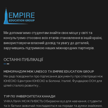
Ми допомагаємо студентам знайти своє місце у світі та
консультуємо стосовно всіх етапів становлення в іншій країні,
використовуючи власний досвід та увагу до деталей,
заручившись підтримкою наших міжнародних партнерів.
ОСТАННІ ПУБЛІКАЦІЇ
МЕМОРАНДУМ МІЖ UNESCO ТА EMPIRE EDUCATION GROUP
Ми раді повідомити про підписання документу про співпрацю між
ЮНЕСКО (Центром ЮНЕСКО в Болоньї, Італія), Фундацією ООН для
цілей сталого розвитку...
ТУР ПО УНІВЕРСИТЕТАХ КАНАДИ
УНІКАЛЬНА МОЖЛИВІСТЬ Обираючи вуз для навчання, студенти
та їх батьки зазвичай покладаються на поради та думки знайомих,